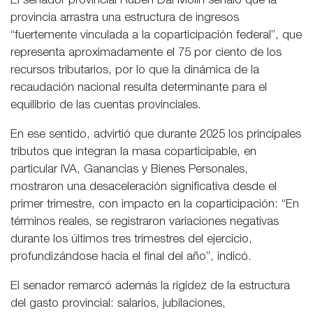
El senador provincial Rubén Dal Molín señaló que la
provincia arrastra una estructura de ingresos
“fuertemente vinculada a la coparticipación federal”, que
representa aproximadamente el 75 por ciento de los
recursos tributarios, por lo que la dinámica de la
recaudación nacional resulta determinante para el
equilibrio de las cuentas provinciales.
En ese sentido, advirtió que durante 2025 los principales
tributos que integran la masa coparticipable, en
particular IVA, Ganancias y Bienes Personales,
mostraron una desaceleración significativa desde el
primer trimestre, con impacto en la coparticipación: “En
términos reales, se registraron variaciones negativas
durante los últimos tres trimestres del ejercicio,
profundizándose hacia el final del año”, indicó.
El senador remarcó además la rigidez de la estructura
del gasto provincial: salarios, jubilaciones,