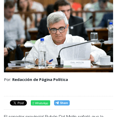
Por:
Redacción de Página Política
WhatsApp