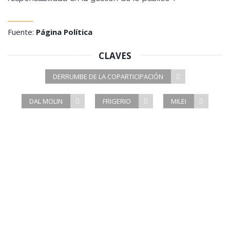
Fuente:
Página Política
CLAVES
DERRUMBE DE LA COPARTICIPACIÓN
DAL MOLIN
FRIGERIO
MILEI