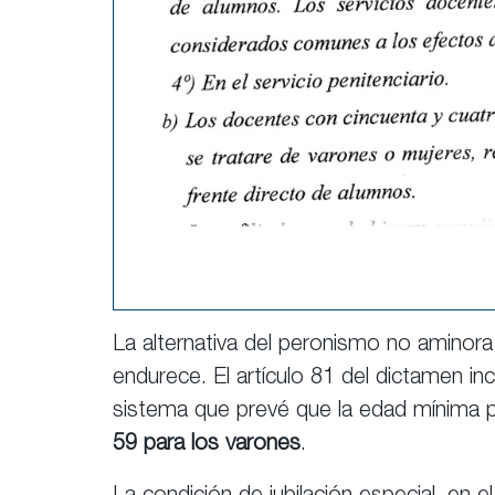
La alternativa del peronismo no aminora
endurece. El artículo 81 del dictamen in
sistema que prevé que la edad mínima pa
59 para los varones
.