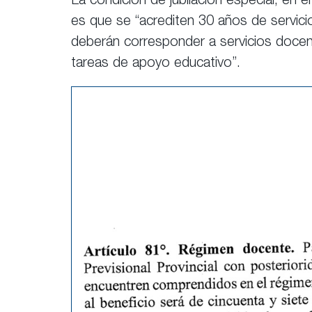
La condición de jubilación especial, en
es que se “acrediten 30 años de servic
deberán corresponder a servicios doce
tareas de apoyo educativo”.