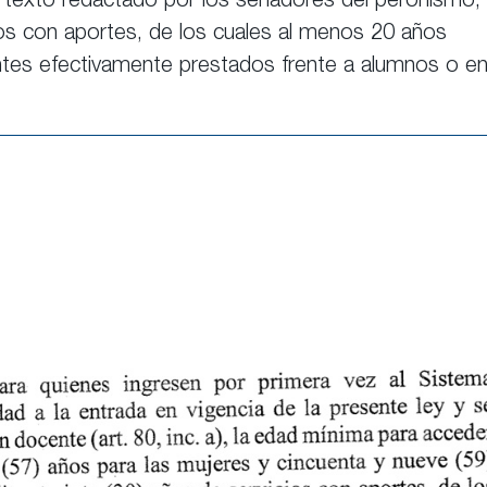
 el texto redactado por los senadores del peronismo,
ios con aportes, de los
cuales al menos 20 años
ntes efectivamente
prestados frente a alumnos o e