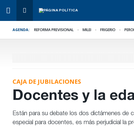
AGENDA:
REFORMA PREVISIONAL
MILEI
FRIGERIO
PERO
Lo Último
Hacer lo necesario,
aunque sea lo más difíc
CAJA DE JUBILACIONES
Docentes y la eda
Están para su debate los dos dictámenes de com
especial para docentes, es más perjudicial la pr