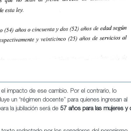
 el impacto de ese cambio. Por el contrario, lo
cluye un “régimen docente” para quienes ingresan al
ra la jubilación será de
57 años para las mujeres y 