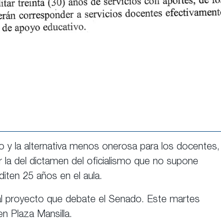
o y la alternativa menos onerosa para los docentes,
 la del dictamen del oficialismo que no supone
iten 25 años en el aula.
 al proyecto que debate el Senado. Este martes
n Plaza Mansilla.