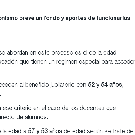
onismo prevé un fondo y aportes de funcionarios
se abordan en este proceso es el de la edad
educación que tienen un régimen especial para accede
cceden al beneficio jubilatorio con
52 y 54 años
,
.
a ese criterio en el caso de los docentes que
directo de alumnos.
o la edad a
57 y 53 años
de edad según se trate de