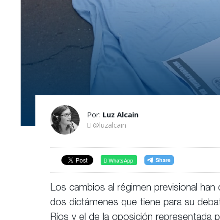
Por:
Luz Alcain
@luzalcain
WhatsApp
Los cambios al régimen previsional han
dos dictámenes que tiene para su debate
Ríos y el de la oposición representada por