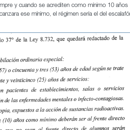
iempre y cuando se acrediten como mínimo 10 años
lcanzara ese mínimo, el régimen sería el del escalafó