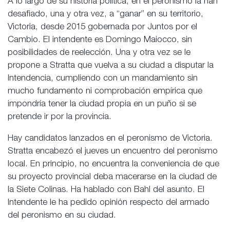
A lo largo de su historia política, en el peronismo la han
desafiado, una y otra vez, a “ganar” en su territorio,
Victoria, desde 2015 gobernada por Juntos por el
Cambio. El intendente es Domingo Maiocco, sin
posibilidades de reelección. Una y otra vez se le
propone a Stratta que vuelva a su ciudad a disputar la
Intendencia, cumpliendo con un mandamiento sin
mucho fundamento ni comprobación empírica que
impondría tener la ciudad propia en un puño si se
pretende ir por la provincia.
Hay candidatos lanzados en el peronismo de Victoria.
Stratta encabezó el jueves un encuentro del peronismo
local. En principio, no encuentra la conveniencia de que
su proyecto provincial deba macerarse en la ciudad de
la Siete Colinas. Ha hablado con Bahl del asunto. El
Intendente le ha pedido opinión respecto del armado
del peronismo en su ciudad.