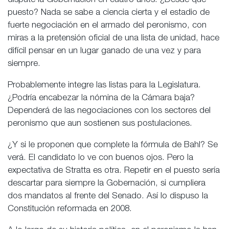
dispute la Gobernación en cuatro años. ¿Desde qué
puesto? Nada se sabe a ciencia cierta y el estadio de
fuerte negociación en el armado del peronismo, con
miras a la pretensión oficial de una lista de unidad, hace
difícil pensar en un lugar ganado de una vez y para
siempre.
Probablemente integre las listas para la Legislatura.
¿Podría encabezar la nómina de la Cámara baja?
Dependerá de las negociaciones con los sectores del
peronismo que aun sostienen sus postulaciones.
¿Y si le proponen que complete la fórmula de Bahl? Se
verá. El candidato lo ve con buenos ojos. Pero la
expectativa de Stratta es otra. Repetir en el puesto sería
descartar para siempre la Gobernación, si cumpliera
dos mandatos al frente del Senado. Así lo dispuso la
Constitución reformada en 2008.