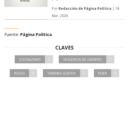
Por
Redacción de
Página Política
| 18
Mar, 2026
Fuente:
Página Política
CLAVES
SOCIALISMO
VIOLENCIA DE GENERO
ROSSI
TAMARA GODOY
FUER