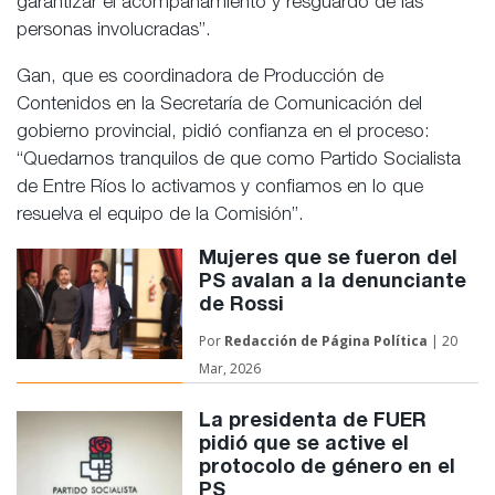
garantizar el acompañamiento y resguardo de las
personas involucradas”.
Gan, que es coordinadora de Producción de
Contenidos en la Secretaría de Comunicación del
gobierno provincial, pidió confianza en el proceso:
“Quedarnos tranquilos de que como Partido Socialista
de Entre Ríos lo activamos y confiamos en lo que
resuelva el equipo de la Comisión”.
Mujeres que se fueron del
PS avalan a la denunciante
de Rossi
Por
Redacción de
Página Política
| 20
Mar, 2026
La presidenta de FUER
pidió que se active el
protocolo de género en el
PS