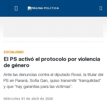
imo
La
Bravo
Impugnan
La UCR
Frigerio
marcha
ante la
a
convocó
destacó
se
llegada
Benegas
a su
la
hace
de
Lynch
Congreso
reducción
igual
Bianco
por
del
conflicto
déficit en
de
la OSER
intereses
SOCIALISMO
El PS activó el protocolo por violencia
de género
Ante las denuncias contra el diputado Rossi, la titular del
PS en Paraná, Sofía Gan, quiso transmitir “tranquilidad”
y que “hay garantías para las víctimas”.
Miércoles 01 de abril de 2026