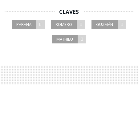
CLAVES
PARANA
ROMERO
GUZMÁN
MATHIEU