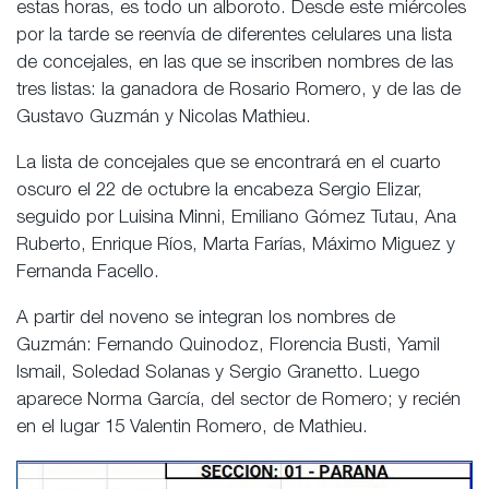
estas horas, es todo un alboroto. Desde este miércoles
por la tarde se reenvía de diferentes celulares una lista
de concejales, en las que se inscriben nombres de las
tres listas: la ganadora de Rosario Romero, y de las de
Gustavo Guzmán y Nicolas Mathieu.
La lista de concejales que se encontrará en el cuarto
oscuro el 22 de octubre la encabeza Sergio Elizar,
seguido por Luisina Minni, Emiliano Gómez Tutau, Ana
Ruberto, Enrique Ríos, Marta Farías, Máximo Miguez y
Fernanda Facello.
A partir del noveno se integran los nombres de
Guzmán: Fernando Quinodoz, Florencia Busti, Yamil
Ismail, Soledad Solanas y Sergio Granetto. Luego
aparece Norma García, del sector de Romero; y recién
en el lugar 15 Valentin Romero, de Mathieu.