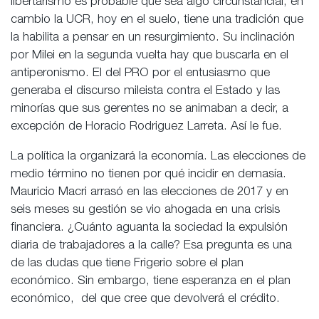
libertarismo es probable que sea algo circunstancial, en
cambio la UCR, hoy en el suelo, tiene una tradición que
la habilita a pensar en un resurgimiento. Su inclinación
por Milei en la segunda vuelta hay que buscarla en el
antiperonismo. El del PRO por el entusiasmo que
generaba el discurso mileista contra el Estado y las
minorías que sus gerentes no se animaban a decir, a
excepción de Horacio Rodriguez Larreta. Así le fue.
La política la organizará la economía. Las elecciones de
medio término no tienen por qué incidir en demasía.
Mauricio Macri arrasó en las elecciones de 2017 y en
seis meses su gestión se vio ahogada en una crisis
financiera. ¿Cuánto aguanta la sociedad la expulsión
diaria de trabajadores a la calle? Esa pregunta es una
de las dudas que tiene Frigerio sobre el plan
económico. Sin embargo, tiene esperanza en el plan
económico, del que cree que devolverá el crédito.