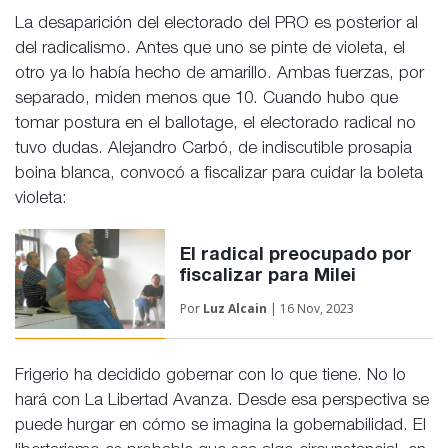
La desaparición del electorado del PRO es posterior al
del radicalismo. Antes que uno se pinte de violeta, el
otro ya lo había hecho de amarillo. Ambas fuerzas, por
separado, miden menos que 10. Cuando hubo que
tomar postura en el ballotage, el electorado radical no
tuvo dudas. Alejandro Carbó, de indiscutible prosapia
boina blanca, convocó a fiscalizar para cuidar la boleta
violeta:
El radical preocupado por
fiscalizar para Milei
Por
Luz Alcain
| 16 Nov, 2023
Frigerio ha decidido gobernar con lo que tiene. No lo
hará con La Libertad Avanza. Desde esa perspectiva se
puede hurgar en cómo se imagina la gobernabilidad. El