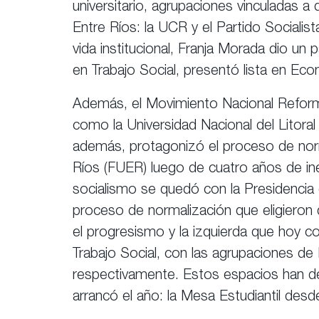
universitario, agrupaciones vinculadas a
Entre Ríos: la UCR y el Partido Sociali
vida institucional, Franja Morada dio u
en Trabajo Social, presentó lista en Ec
Además, el Movimiento Nacional Reformi
como la Universidad Nacional del Litora
además, protagonizó el proceso de norma
Ríos (FUER) luego de cuatro años de inexi
socialismo se quedó con la Presidencia 
proceso de normalización que eligieron
el progresismo y la izquierda que hoy c
Trabajo Social, con las agrupaciones de 
respectivamente. Estos espacios han dec
arrancó el año: la Mesa Estudiantil desd