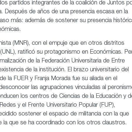
 dos partidos integrantes de la coalición de Juntos p
sta. Después de años de una presencia escasa en la
n paso más: además de sostener su presencia históric
onómicas.
sta (MNR), con el empuje que en otros distritos
l (UNL), ratificó su protagonismo en Económicas. Pe
lización de la Federación Universitaria de Entre
stencia de la institución. El brazo universitario del
de la FUER y Franja Morada fue su aliada en el
 desconocer las agrupaciones vinculadas al peronism
onducen los centros de Ciencias de la Educación y d
Redes y el Frente Universitario Popular (FUP),
idido sostener el espacio de militancia con la que
e la que se ha coordinado con los otros claustros.