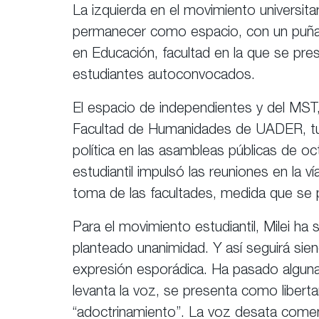
La izquierda en el movimiento universitar
permanecer como espacio, con un puñado
en Educación, facultad en la que se pre
estudiantes autoconvocados.
El espacio de independientes y del MST, 
Facultad de Humanidades de UADER, tuv
política en las asambleas públicas de oc
estudiantil impulsó las reuniones en la v
toma de las facultades, medida que se 
Para el movimiento estudiantil, Milei ha 
planteado unanimidad. Y así seguirá sien
expresión esporádica. Ha pasado alguna
levanta la voz, se presenta como libertari
“adoctrinamiento”. La voz desata comenta