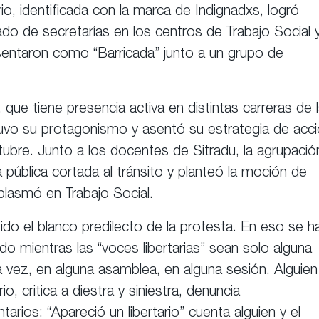
io, identificada con la marca de Indignadxs, logró
 de secretarías en los centros de Trabajo Social 
sentaron como “Barricada” junto a un grupo de
que tiene presencia activa en distintas carreras de 
o su protagonismo y asentó su estrategia de acc
tubre. Junto a los docentes de Sitradu, la agrupació
ía pública cortada al tránsito y planteó la moción de
plasmó en Trabajo Social.
sido el blanco predilecto de la protesta. En eso se h
do mientras las “voces libertarias” sean solo alguna
 vez, en alguna asamblea, en alguna sesión. Alguien
o, critica a diestra y siniestra, denuncia
rios: “Apareció un libertario” cuenta alguien y el