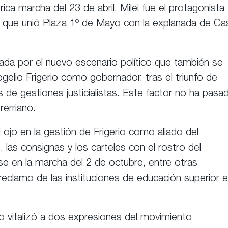
rica marcha del 23 de abril. Milei fue el protagonista
ón que unió Plaza 1º de Mayo con la explanada de Ca
sada por el nuevo escenario político que también se
gelio Frigerio como gobernador, tras el triunfo de
 de gestiones justicialistas. Este factor no ha pasa
rerriano.
 ojo en la gestión de Frigerio como aliado del
, las consignas y los carteles con el rostro del
se en la marcha del 2 de octubre, entre otras
reclamo de las instituciones de educación superior 
co vitalizó a dos expresiones del movimiento