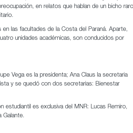
reocupación, en relatos que hablan de un bicho rar
tario.
 en las facultades de la Costa del Paraná. Aparte,
cuatro unidades académicas, son conducidos por
pe Vega es la presidenta; Ana Claus la secretaria
lista y se quedó con dos secretarias: Bienestar
ón estudiantil es exclusiva del MNR: Lucas Remiro,
a Galante.