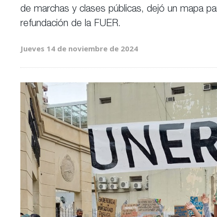
de marchas y clases públicas, dejó un mapa part
refundación de la FUER.
Jueves 14 de noviembre de 2024