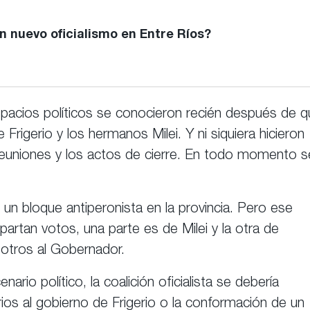
 nuevo oficialismo en Entre Ríos?
spacios políticos se conocieron recién después de 
 Frigerio y los hermanos Milei. Y ni siquiera hicieron
reuniones y los actos de cierre. En todo momento s
un bloque antiperonista en la provincia. Pero ese
tan votos, una parte es de Milei y la otra de
 otros al Gobernador.
nario político, la coalición oficialista se debería
arios al gobierno de Frigerio o la conformación de un