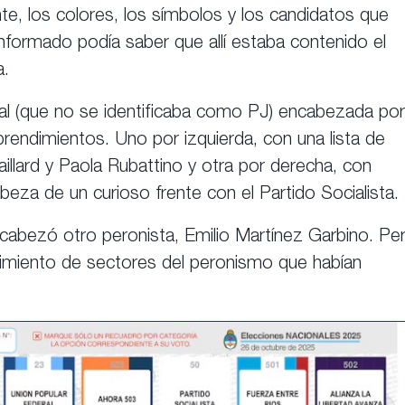
nte, los colores, los símbolos y los candidatos que
informado podía saber que allí estaba contenido el
a.
cial (que no se identificaba como PJ) encabezada por
rendimientos. Uno por izquierda, con una lista de
Gaillard y Paola Rubattino y otra por derecha, con
za de un curioso frente con el Partido Socialista.
cabezó otro peronista, Emilio Martínez Garbino. Pe
imiento de sectores del peronismo que habían