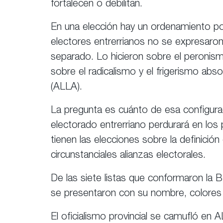
fortalecen o debilitan.
En una elección hay un ordenamiento pol
electores entrerrianos no se expresaro
separado. Lo hicieron sobre el peronism
sobre el radicalismo y el frigerismo abs
(ALLA).
La pregunta es cuánto de esa configurac
electorado entrerriano perdurará en lo
tienen las elecciones sobre la definición
circunstanciales alianzas electorales.
De las siete listas que conformaron la B
se presentaron con su nombre, colores
El oficialismo provincial se camufló en 