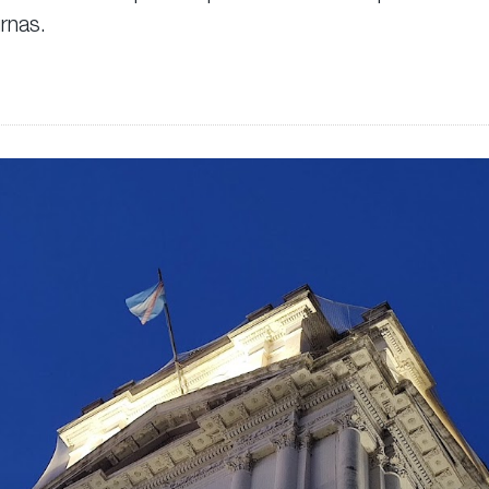
rnas.