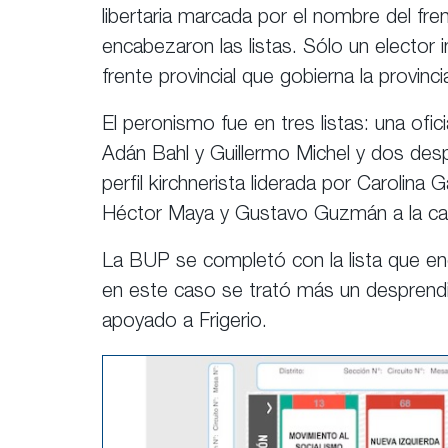
libertaria marcada por el nombre del fre
encabezaron las listas. Sólo un elector 
frente provincial que gobierna la provinci
El peronismo fue en tres listas: una ofi
Adán Bahl y Guillermo Michel y dos desp
perfil kirchnerista liderada por Carolina 
Héctor Maya y Gustavo Guzmán a la cabe
La BUP se completó con la lista que en
en este caso se trató más un desprend
apoyado a Frigerio.