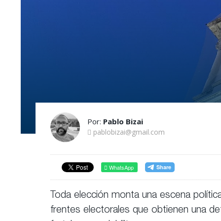
Por:
Pablo Bizai
pablobizai@gmail.com
WhatsApp
Toda elección monta una escena polític
frentes electorales que obtienen una de