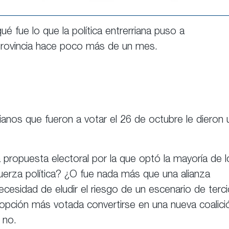
ué fue lo que la política entrerriana puso a
provincia hace poco más de un mes.
anos que fueron a votar el 26 de octubre le dieron 
ropuesta electoral por la que optó la mayoría de l
uerza política? ¿O fue nada más que una alianza
 necesidad de eludir el riesgo de un escenario de terc
pción más votada convertirse en una nueva coalici
 no.