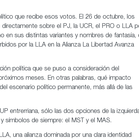
ítico que recibe esos votos. El 26 de octubre, los
n directamente sobre el PJ, la UCR, el PRO o LLA p
o en sus distintas variantes y nombres de fantasía,
orbidos por la LLA en la Alianza La Libertad Avanza
ión política que se puso a consideración del
s próximos meses. En otras palabras, qué impacto
 del escenario político permanente, más allá de las
UP entrerriana, sólo las dos opciones de la izquierd
 y símbolos de siempre: el MST y el MAS.
ALLA, una alianza dominada por una clara identidad