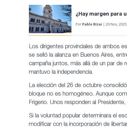
¿Hay margen para un
Por
Pablo Bizai
| 20 Nov, 2025
Los dirigentes provinciales de ambos e
se selló la alianza en Buenos Aires, entre
campaña juntos, más allá de un par de 
mantuvo la independencia.
La elección del 26 de octubre consolidó 
bloque no es homogéneo. Aunque compar
Frigerio. Unos responden al Presidente,
Si la voluntad popular determinara el esce
modificar con la incorporación de libert