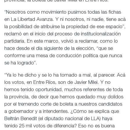
provincial, la boleta de Javier Milei en Entre Ríos.
“Nosotros como movimiento pusimos todas las fichas
en La Libertad Avanza. Y ni nosotros, ni nadie, tiene acá
la posibilidad de atribuirse la propiedad de ese espacio”,
reclamó en el inicio del proceso de institucionalización
partidaria. En este marco, volvió a reclamar, como lo
hace desde el día siguiente de la elección, “que se
conforme una mesa de conducción política que nunca
se ha logrado”.
“Ya lo he dicho y se lo ha tomado a mal, al parecer. Acá
los votos, en Entre Ríos, son de Javier Milei. Y no
hemos tenido oportunidad, muchos referentes de toda
la provincia, de decir que hemos quedado muy dolidos
por el tremendo corte de boleta a nuestros candidatos
a gobernador y a intendentes. ¿Cómo se explica que
Beltrán Benedit (el diputado nacional de LLA) haya
tenido 25 mil votos de diferencia? Eso no es buena