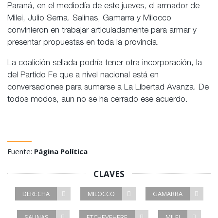
Paraná, en el mediodía de este jueves, el armador de
Milei, Julio Serna. Salinas, Gamarra y Milocco
convinieron en trabajar articuladamente para armar y
presentar propuestas en toda la provincia.
La coalición sellada podría tener otra incorporación, la
del Partido Fe que a nivel nacional está en
conversaciones para sumarse a La Libertad Avanza. De
todos modos, aun no se ha cerrado ese acuerdo.
Fuente:
Página Política
CLAVES
DERECHA
MILOCCO
GAMARRA
SALINAS
ETCHEVEHERE
MILEI