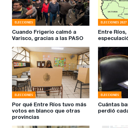
ELECCIONES
ELECCIONES 2027
Cuando Frigerio calmó a
Entre Ríos, 
Varisco, gracias a las PASO
especulaci
ELECCIONES
ELECCIONES
Por qué Entre Ríos tuvo más
Cuántas ba
votos en blanco que otras
perdió cad
provincias