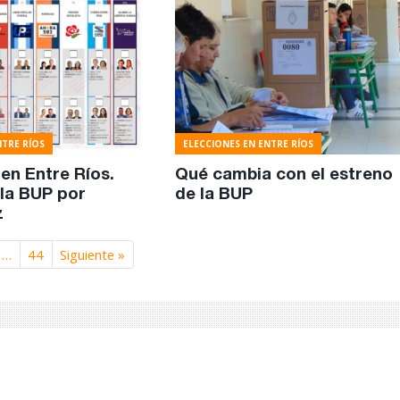
NTRE RÍOS
ELECCIONES EN ENTRE RÍOS
 en Entre Ríos.
Qué cambia con el estreno
la BUP por
de la BUP
z
…
44
Siguiente »