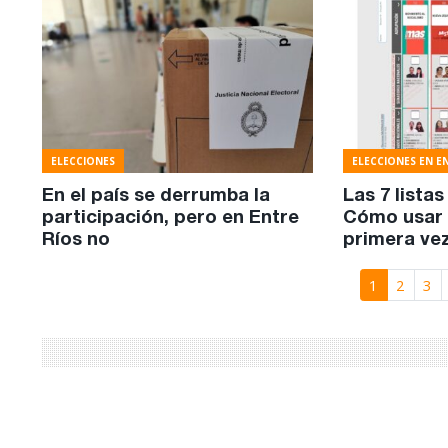
ELECCIONES
ELECCIONES EN E
En el país se derrumba la
Las 7 listas
participación, pero en Entre
Cómo usar 
Ríos no
primera ve
1
2
3