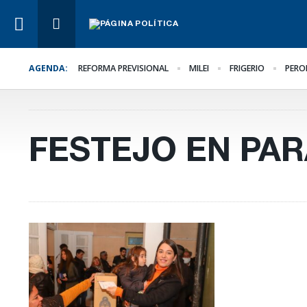
AGENDA:
REFORMA PREVISIONAL
MILEI
FRIGERIO
PERO
Lo Último
Hacer lo necesario,
aunque sea lo más difíc
FESTEJO EN PA