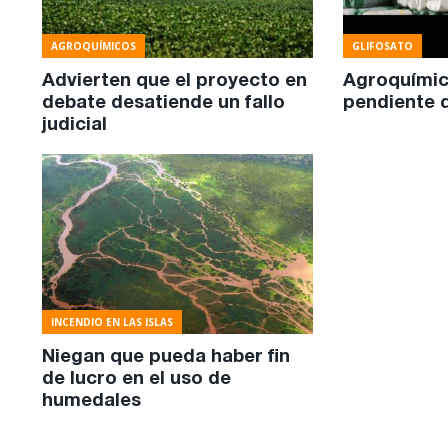
AGROQUÍMICOS
GLIFOSATO
Advierten que el proyecto en
Agroquímic
debate desatiende un fallo
pendiente q
judicial
INCENDIO EN LAS ISLAS
Niegan que pueda haber fin
de lucro en el uso de
humedales