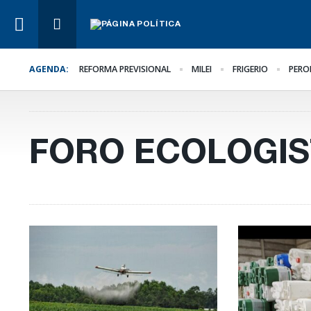
AGENDA:
REFORMA PREVISIONAL
MILEI
FRIGERIO
PERO
Lo Último
El oficialismo busca
proteger la reforma
previsional
FORO ECOLOGIS