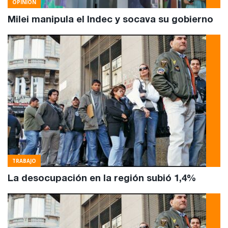
OPINIÓN
Milei manipula el Indec y socava su gobierno
TRABAJO
La desocupación en la región subió 1,4%