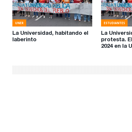
UNER
ESTUDIANTES
La Universidad, habitando el
La Universi
laberinto
protesta. E
2024 en la