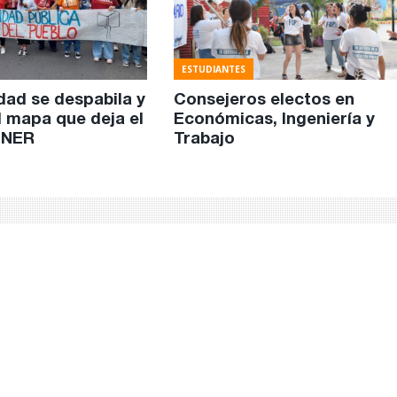
ESTUDIANTES
dad se despabila y
Consejeros electos en
l mapa que deja el
Económicas, Ingeniería y
 UNER
Trabajo