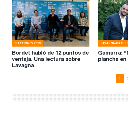
ELECCIONES 2019
LAVAGNA-URTUB
Bordet habló de 12 puntos de
Gamarra: “
ventaja. Una lectura sobre
plancha en
Lavagna
1