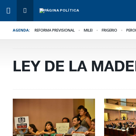
AGENDA:
REFORMA PREVISIONAL
MILEI
FRIGERIO
PERO
Lo Último
Hacer lo necesario,
aunque sea lo más difíc
LEY DE LA MAD