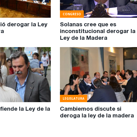
CONGRESO
dió derogar la Ley
Solanas cree que es
ra
inconstitucional derogar la
Ley de la Madera
LEGISLATURA
iende la Ley de la
Cambiemos discute si
deroga la ley de la madera