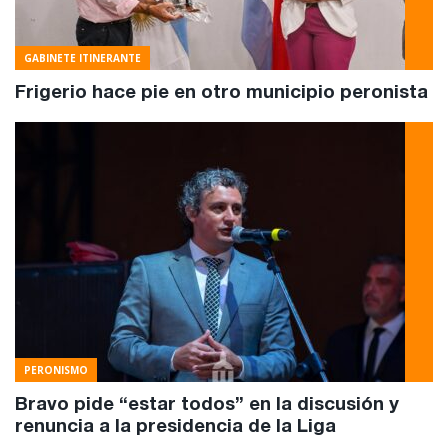
GABINETE ITINERANTE
Frigerio hace pie en otro municipio peronista
PERONISMO
Bravo pide “estar todos” en la discusión y
renuncia a la presidencia de la Liga