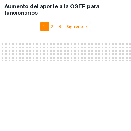
Aumento del aporte a la OSER para
funcionarios
1
2
3
Siguiente »