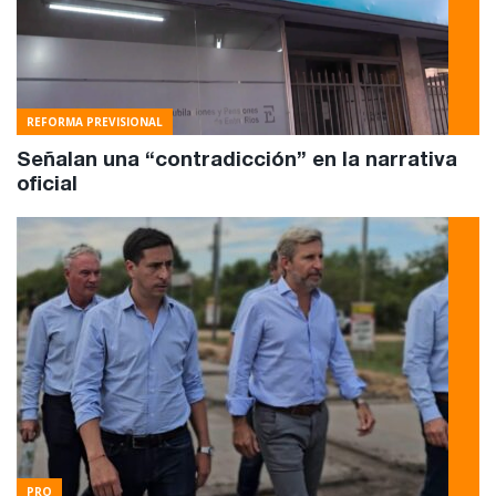
REFORMA PREVISIONAL
Señalan una “contradicción” en la narrativa
oficial
PRO