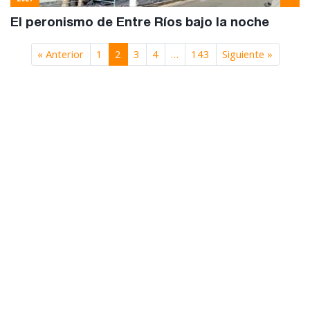
El peronismo de Entre Ríos bajo la noche
« Anterior
1
2
3
4
…
143
Siguiente »