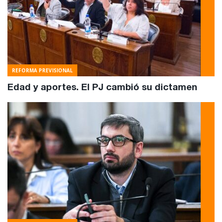
REFORMA PREVISIONAL
Edad y aportes. El PJ cambió su dictamen