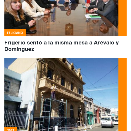
FELICIANO
Frigerio sentó a la misma mesa a Arévalo y
Domínguez
2027