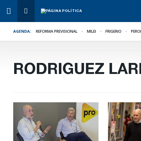
AGENDA:
REFORMA PREVISIONAL
MILEI
FRIGERIO
PERO
Lo Último
El oficialismo busca
proteger la reforma
previsional
RODRIGUEZ LAR