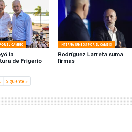
POR EL CAMBIO
INTERNA JUNTOS POR EL CAMBIO
yó la
Rodríguez Larreta suma
ura de Frigerio
firmas
2
Siguiente »