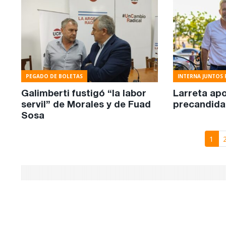
PEGADO DE BOLETAS
INTERNA JUNTOS 
Galimberti fustigó “la labor
Larreta apo
servil” de Morales y de Fuad
precandidat
Sosa
1