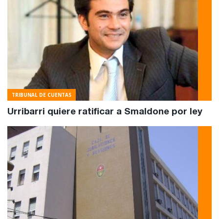
TRIBUNAL DE CUENTAS
Urribarri quiere ratificar a Smaldone por ley