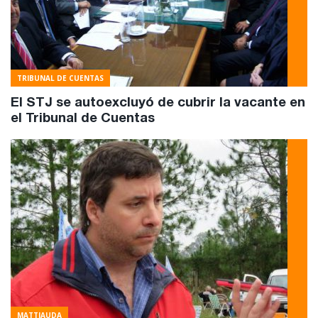
TRIBUNAL DE CUENTAS
El STJ se autoexcluyó de cubrir la vacante en
el Tribunal de Cuentas
MATTIAUDA