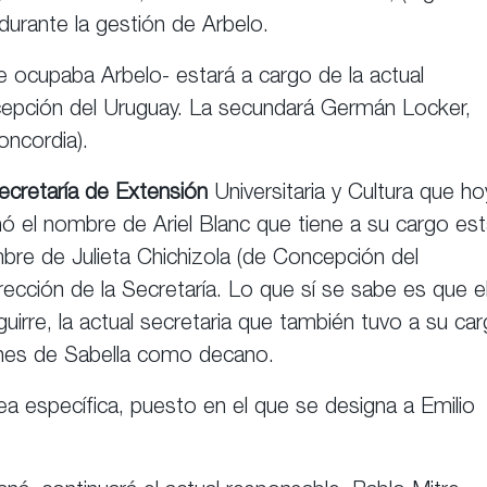
 durante la gestión de Arbelo.
 ocupaba Arbelo- estará a cargo de la actual
cepción del Uruguay. La secundará Germán Locker,
oncordia).
ecretaría de Extensión
Universitaria y Cultura que ho
ó el nombre de Ariel Blanc que tiene a su cargo es
bre de Julieta Chichizola (de Concepción del
rección de la Secretaría. Lo que sí se sabe es que e
irre, la actual secretaria que también tuvo a su ca
ones de Sabella como decano.
a específica, puesto en el que se designa a Emilio