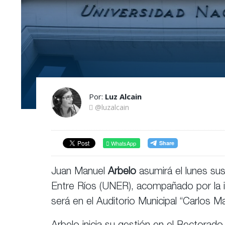
Por:
Luz Alcain
@luzalcain
WhatsApp
Juan Manuel
Arbelo
asumirá el lunes su
Entre Ríos (UNER), acompañado por la in
será en el Auditorio Municipal “Carlos M