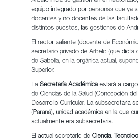
Arbelo inicia su gestión en el Rectora
equipo integrado por personas que ya so
docentes y no docentes de las facultad
distintos puestos, las gestiones de An
El rector saliente (docente de Económi
secretario privado de Arbelo (que dicta
de Sabella, en la orgánica actual, supon
Superior.
La
Secretaría Académica
estará a cargo
de Ciencias de la Salud (Concepción del
Desarrollo Curricular. La subsecretaria
(Paraná), unidad académica en la que c
actualmente era subsecretaria.
El actual secretario de
Ciencia, Tecnolog