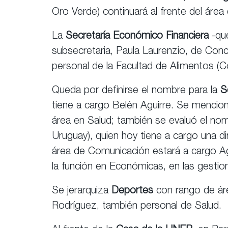
Oro Verde) continuará al frente del área
La
Secretaría Económico Financiera
-que
subsecretaria, Paula Laurenzio, de Con
personal de la Facultad de Alimentos (C
Queda por definirse el nombre para la
S
tiene a cargo Belén Aguirre. Se mencion
área en Salud; también se evaluó el nom
Uruguay), quien hoy tiene a cargo una di
área de Comunicación estará a cargo Agu
la función en Económicas, en las gesti
Se jerarquiza
Deportes
con rango de áre
Rodríguez, también personal de Salud.