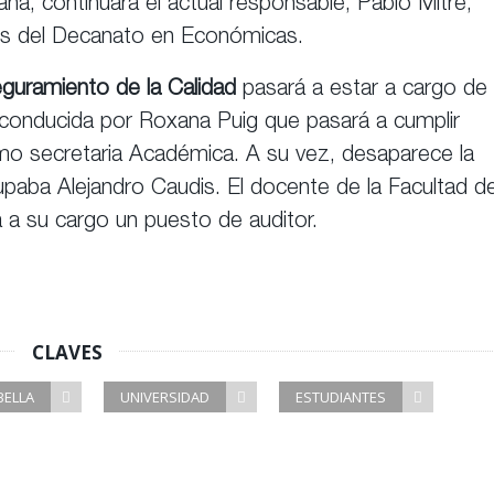
ná, continuará el actual responsable, Pablo Mitre,
s del Decanato en Económicas.
eguramiento de la Calidad
pasará a estar a cargo de 
a conducida por Roxana Puig que pasará a cumplir
omo secretaria Académica. A su vez, desaparece la
paba Alejandro Caudis. El docente de la Facultad d
á a su cargo un puesto de auditor.
CLAVES
BELLA
UNIVERSIDAD
ESTUDIANTES