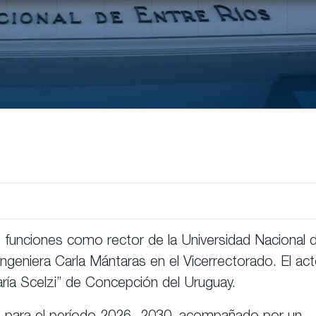
s funciones como rector de la Universidad Nacional 
geniera Carla Mántaras en el Vicerrectorado. El ac
aría Scelzi” de Concepción del Uruguay.