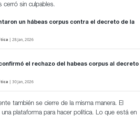
as cerró sin culpables.
ntaron un hábeas corpus contra el decreto de la
ítica
| 28 Jan, 2026
onfirmó el rechazo del habeas corpus al decreto
ítica
| 30 Jan, 2026
ente también se cierre de la misma manera. El
 una plataforma para hacer política. Lo que está en