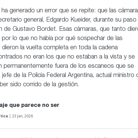
e ha generado un error que se repite: que las cámar
cretario general, Edgardo Kueider, durante su paso
ión de Gustavo Bordet. Esas cámaras, que tanto die
a, por lo que no había por qué sospechar de las
dieron la vuelta completa en toda la cadena
ontrados no eran los que no estaban a la vista y se
ban permanentemente fuera de los escaneos que se
jefe de la Policía Federal Argentina, actual ministro 
ber sido corrido de la gestión.
aje que parece no ser
ítica
| 23 Jan, 2026