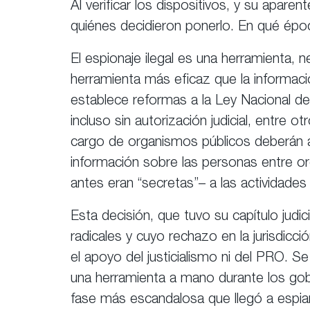
Al verificar los dispositivos, y su apar
quiénes decidieron ponerlo. En qué épo
El espionaje ilegal es una herramienta, ne
herramienta más eficaz que la informació
establece reformas a la Ley Nacional de 
incluso sin autorización judicial, entre
cargo de organismos públicos deberán ap
información sobre las personas entre or
antes eran “secretas”– a las actividades 
Esta decisión, que tuvo su capítulo jud
radicales y cuyo rechazo en la jurisdicc
el apoyo del justicialismo ni del PRO. Se
una herramienta a mano durante los gobi
fase más escandalosa que llegó a espiar