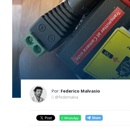
Por:
Federico Malvasio
@fedemalva
WhatsApp