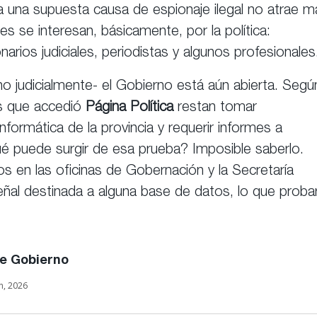
 una supuesta causa de espionaje ilegal no atrae m
es se interesan, básicamente, por la política:
narios judiciales, periodistas y algunos profesionales
o judicialmente- el Gobierno está aún abierta. Segú
las que accedió
Página Política
restan tomar
nformática de la provincia y requerir informes a
é puede surgir de esa prueba? Imposible saberlo.
s en las oficinas de Gobernación y la Secretaría
ñal destinada a alguna base de datos, lo que probar
de Gobierno
n, 2026