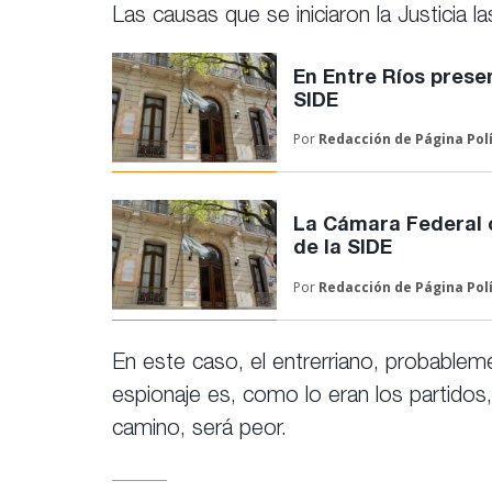
Las causas que se iniciaron la Justicia l
En Entre Ríos prese
SIDE
Por
Redacción de
Página Pol
La Cámara Federal c
de la SIDE
Por
Redacción de
Página Pol
En este caso, el entrerriano, probablem
espionaje es, como lo eran los partidos,
camino, será peor.