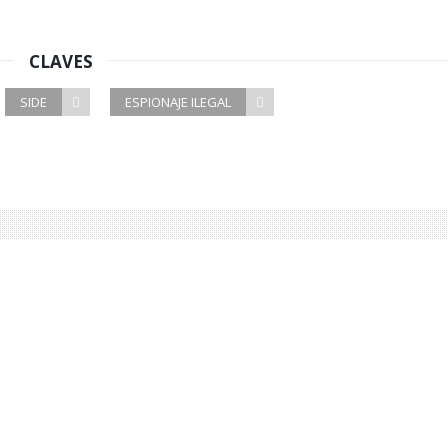
CLAVES
SIDE
ESPIONAJE ILEGAL