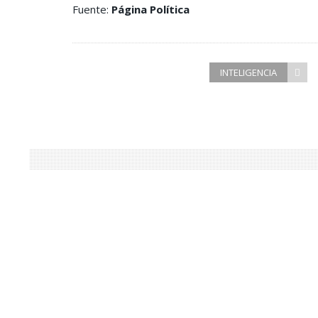
Fuente:
Página Política
INTELIGENCIA