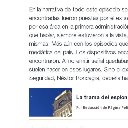
En la narrativa de todo este episodio s
encontradas fueron puestas por el ex se
por esa área en la primera administrac
que hablar, siempre estuvieron a la vist
mismas. Más aún con los episodios que 
mediática del país. Los dispositivos enc
encontraron. Al no emitir señal queda
suelen hacer en esos lugares. Sino el ex 
Seguridad, Néstor Roncaglia, debería ha
La trama del espion
Por
Redacción de
Página Pol