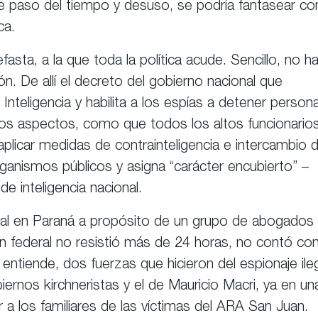
ente paso del tiempo y desuso, se podría fantasear co
ca.
fasta, a la que toda la política acude. Sencillo, no h
n. De allí el decreto del gobierno nacional que
Inteligencia y habilita a los espías a detener person
 otros aspectos, como que todos los altos funcionario
licar medidas de contrainteligencia e intercambio 
ganismos públicos y asigna “carácter encubierto” –
de inteligencia nacional.
icial en Paraná a propósito de un grupo de abogados
ión federal no resistió más de 24 horas, no contó co
 entiende, dos fuerzas que hicieron del espionaje ile
ernos kirchneristas y el de Mauricio Macri, ya en un
 a los familiares de las víctimas del ARA San Juan.