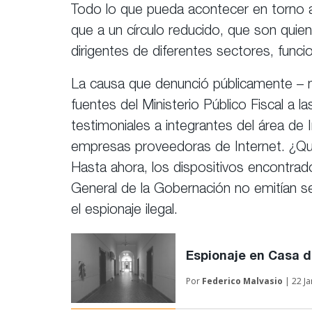
Todo lo que pueda acontecer en torno a
que a un círculo reducido, que son quien
dirigentes de diferentes sectores, funcio
La causa que denunció públicamente – n
fuentes del Ministerio Público Fiscal a 
testimoniales a integrantes del área de I
empresas proveedoras de Internet. ¿Qu
Hasta ahora, los dispositivos encontrado
General de la Gobernación no emitían se
el espionaje ilegal.
Espionaje en Casa 
Por
Federico Malvasio
| 22 Ja