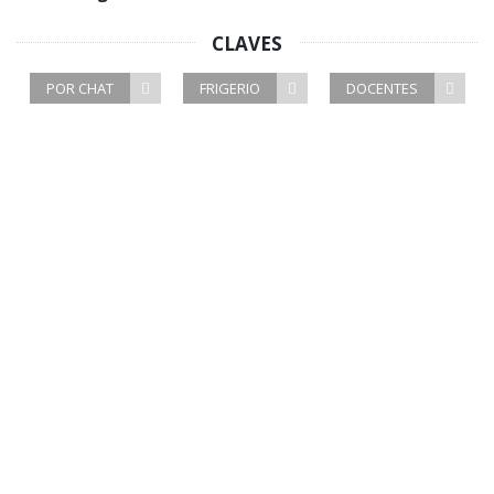
CLAVES
POR CHAT
FRIGERIO
DOCENTES