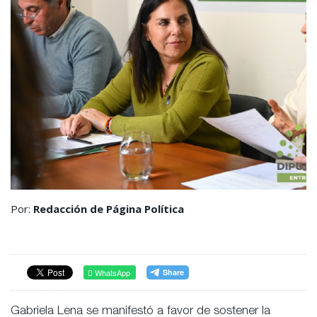
Por:
Redacción de Página Política
WhatsApp
Gabriela Lena se manifestó a favor de sostener la