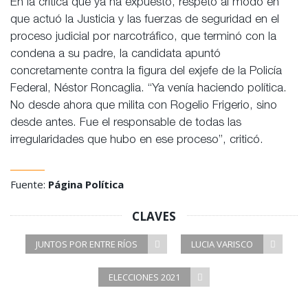
En la crítica que ya ha expuesto, respeto al modo en
que actuó la Justicia y las fuerzas de seguridad en el
proceso judicial por narcotráfico, que terminó con la
condena a su padre, la candidata apuntó
concretamente contra la figura del exjefe de la Policía
Federal, Néstor Roncaglia. “Ya venía haciendo política.
No desde ahora que milita con Rogelio Frigerio, sino
desde antes. Fue el responsable de todas las
irregularidades que hubo en ese proceso”, criticó.
Fuente:
Página Política
CLAVES
JUNTOS POR ENTRE RÍOS
LUCIA VARISCO
ELECCIONES 2021