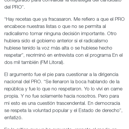
configurado para convalidar la estrategia del candidato
del PRO”.
“Hay recetas que ya fracasaron. Me refiero a que el PRO
encabece nuestras listas o que no se permita al
radicalismo tomar ninguna decisión importante. Otro
hubiera sido el gobierno anterior si el radicalismo
hubiese tenido la voz más alta o se hubiese hecho
respetar”, recriminó en entrevista con el programa En el
dos mil también (FM Litoral).
El argumento fue el pie para cuestionar a la dirigencia
nacional del PRO. “Se llenaron la boca hablando de la
república y fue lo que no respetaron. Yo lo viví en carne
propia. Y no fue solamente hacia nosotros. Pero para
mi esto es una cuestión trascendental. En democracia
se respeta la voluntad popular y el Estado de derecho”,
enfatizó.