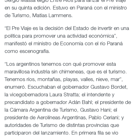
Sergio Massa eligió Entre Ríos para lanzar el Pre Viaje
en su quinta edición. Estuvo en Paraná con el ministro
de Turismo, Matías Lammens.
“El Pre Viaje es la decisión del Estado de invertir en una
política para promover una actividad económica”,
manifestó el ministro de Economía con el río Paraná
como escenografía.
“Los argentinos tenemos con qué promover esta
maravillosa industria sin chimeneas, que es el turismo.
Tenemos ríos, montañas, playas, valles, nieve, mar”,
enumeró. Escuchaban el gobernador Gustavo Bordet,
la vicegobernadora Laura Stratta; el intendente y
precandidato a gobernador Adán Bahl; el presidente de
la Cámara Argentina de Turismo, Gustavo Hani; el
presidente de Aerolíneas Argentinas, Pablo Ceriani; y
autoridades de Turismo de distintas provincias que
participaron del lanzamiento. En primera fila se vio