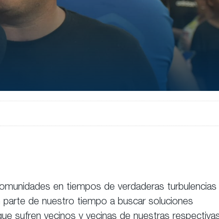
 comunidades en tiempos de verdaderas turbulencias
 parte de nuestro tiempo a buscar soluciones
ue sufren vecinos y vecinas de nuestras respectiva