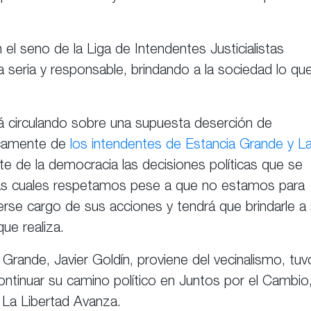
l seno de la Liga de Intendentes Justicialistas
seria y responsable, brindando a la sociedad lo qu
tá circulando sobre una supuesta deserción de
icamente de
los intendentes de Estancia Grande y L
e de la democracia las decisiones políticas que se
as cuales respetamos pese a que no estamos para
se cargo de sus acciones y tendrá que brindarle a
que realiza.
 Grande, Javier Goldín, proviene del vecinalismo, tuv
ontinuar su camino político en Juntos por el Cambio
e La Libertad Avanza.