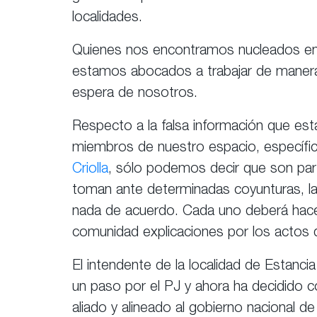
localidades.
Quienes nos encontramos nucleados en e
estamos abocados a trabajar de manera 
espera de nosotros.
Respecto a la falsa información que es
miembros de nuestro espacio, específ
Criolla
, sólo podemos decir que son part
toman ante determinadas coyunturas, l
nada de acuerdo. Cada uno deberá hacer
comunidad explicaciones por los actos 
El intendente de la localidad de Estancia
un paso por el PJ y ahora ha decidido c
aliado y alineado al gobierno nacional d