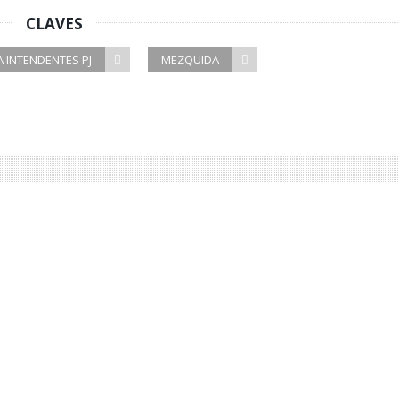
CLAVES
A INTENDENTES PJ
MEZQUIDA