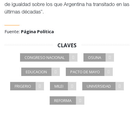
de igualdad sobre los que Argentina ha transitado en las
últimas décadas”.
Fuente:
Página Política
CLAVES
CONGRESO NACIONAL
OSUNA
EDUCACION
PACTO DE MAYO
FRIGERIO
MILEI
UNIVERSIDAD
REFORMA