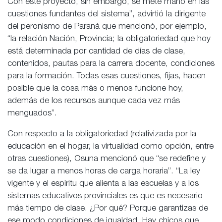
Con este proyecto, sin embargo, se mete mano en las
cuestiones fundantes del sistema”, advirtió la dirigente
del peronismo de Paraná que mencionó, por ejemplo,
“la relación Nación, Provincia; la obligatoriedad que hoy
está determinada por cantidad de días de clase,
contenidos, pautas para la carrera docente, condiciones
para la formación. Todas esas cuestiones, fijas, hacen
posible que la cosa más o menos funcione hoy,
además de los recursos aunque cada vez más
menguados”.
Con respecto a la obligatoriedad (relativizada por la
educación en el hogar, la virtualidad como opción, entre
otras cuestiones), Osuna mencionó que “se redefine y
se da lugar a menos horas de carga horaria”. “La ley
vigente y el espíritu que alienta a las escuelas y a los
sistemas educativos provinciales es que es necesario
más tiempo de clase. ¿Por qué? Porque garantizas de
ese modo condiciones de igualdad. Hay chicos que,