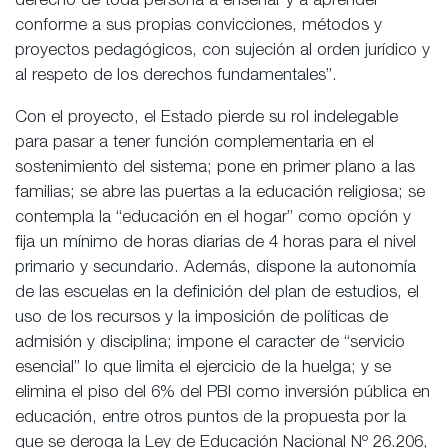
derecho de toda persona a enseñar y a aprender
conforme a sus propias convicciones, métodos y
proyectos pedagógicos, con sujeción al orden jurídico y
al respeto de los derechos fundamentales”.
Con el proyecto, el Estado pierde su rol indelegable
para pasar a tener función complementaria en el
sostenimiento del sistema; pone en primer plano a las
familias; se abre las puertas a la educación religiosa; se
contempla la “educación en el hogar” como opción y
fija un mínimo de horas diarias de 4 horas para el nivel
primario y secundario. Además, dispone la autonomía
de las escuelas en la definición del plan de estudios, el
uso de los recursos y la imposición de políticas de
admisión y disciplina; impone el caracter de “servicio
esencial” lo que limita el ejercicio de la huelga; y se
elimina el piso del 6% del PBI como inversión pública en
educación, entre otros puntos de la propuesta por la
que se deroga la Ley de Educación Nacional Nº 26.206,