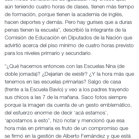
aún teniendo cuatro horas de clases, tienen más tiempo
de formación, porque tienen la academia de inglés,
hacen deportes y demás. Pero hay gurises que a duras
penas tienen la escuela”, describió la integrante de la
Comisión de Educación en Diputados de la Nación que
advirtió acerca del piso mínimo de cuatro horas previsto
para los niveles primario y secundario.
“¿Qué hacemos entonces con las Escuelas Nina (de
doble jornada)? ¿Dejarían de existir? ¿Y la hora más que
tenemos en las escuelas primarias? Salgo de casa
(frente a la Escuela Bavio) y veo a los padres trayendo
sus chicos a las 7 de la mañana. Saco fotos siempre
porque la imagen da cuenta de un gesto emblemático,
del esfuerzo enorme de decir ‘acá estamos’,
‘apostamos a esto”, hizo notar y mencionó que esa
hora más en primaria es fruto de un compromiso que
se firmó en la gestión de Alberto Fernández y que está