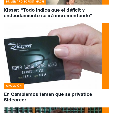
PRIMER AÑO BORDET-MACRI
Kisser: “Todo indica que el déficit y
endeudamiento se irá incrementando”
OPOSICIÓN
En Cambiemos temen que se privatice
Sidecreer