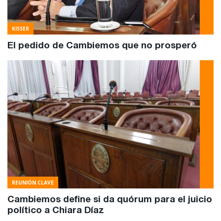
KISSER
El pedido de Cambiemos que no prosperó
REUNIÓN CLAVE
Cambiemos define si da quórum para el juicio
político a Chiara Díaz