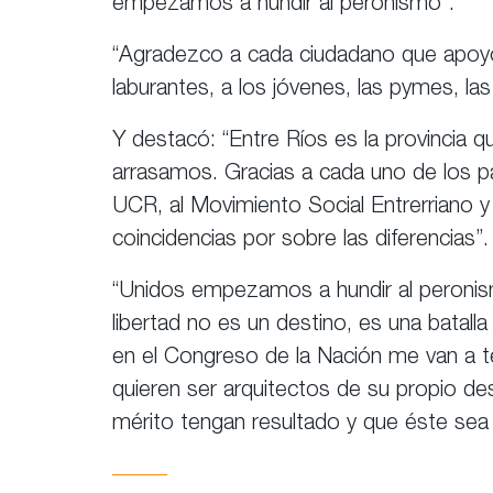
empezamos a hundir al peronismo”.
“Agradezco a cada ciudadano que apoyó l
laburantes, a los jóvenes, las pymes, la
Y destacó: “Entre Ríos es la provincia q
arrasamos. Gracias a cada uno de los pa
UCR, al Movimiento Social Entrerriano y 
coincidencias por sobre las diferencias”.
“Unidos empezamos a hundir al peronism
libertad no es un destino, es una batal
en el Congreso de la Nación me van a te
quieren ser arquitectos de su propio des
mérito tengan resultado y que éste sea 