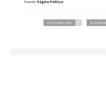
Fuente:
Página Política
ELECCIONES 2025
JOAQUÍN B