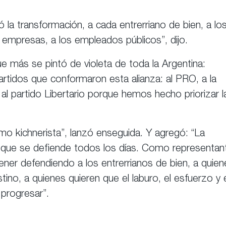
a transformación, a cada entrerriano de bien, a lo
s empresas, a los empleados públicos”, dijo.
ue más se pintó de violeta de toda la Argentina:
rtidos que conformaron esta alianza: al PRO, a la
al partido Libertario porque hemos hecho priorizar l
o kichnerista”, lanzó enseguida. Y agregó: “La
la que se defiende todos los días. Como representan
ner defendiendo a los entrerrianos de bien, a quien
tino, a quienes quieren que el laburo, el esfuerzo y 
progresar”.