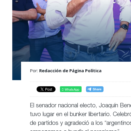
Por:
Redacción de Página Política
WhatsApp
El senador nacional electo, Joaquín Ben
tuvo lugar en el bunker libertario. Celebró
de partidos y agradeció a los “argentin