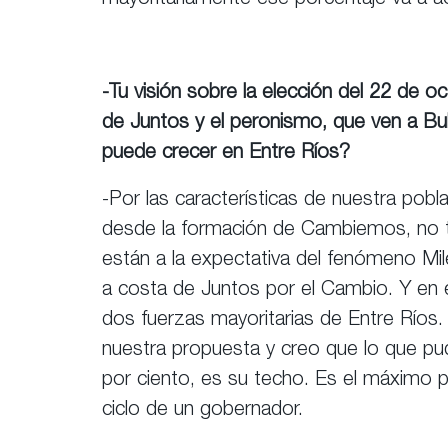
mayoritariamente ese porcentaje va a 
-Tu visión sobre la elección del 22 de o
de Juntos y el peronismo, que ven a Bul
puede crecer en Entre Ríos?
-Por las características de nuestra pobl
desde la formación de Cambiemos, no 
están a la expectativa del fenómeno Mil
a costa de Juntos por el Cambio. Y en e
dos fuerzas mayoritarias de Entre Ríos
nuestra propuesta y creo que lo que pu
por ciento, es su techo. Es el máximo p
ciclo de un gobernador.