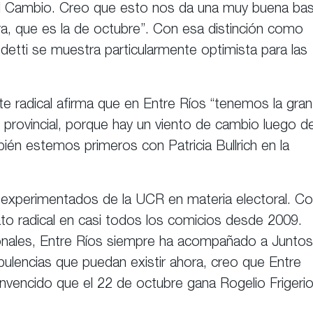
r el Cambio. Creo que esto nos da una muy buena ba
era, que es la de octubre”. Con esa distinción como
edetti se muestra particularmente optimista para las
ente radical afirma que en Entre Ríos “tenemos la gran
n provincial, porque hay un viento de cambio luego d
én estemos primeros con Patricia Bullrich en la
 experimentados de la UCR en materia electoral. C
dato radical en casi todos los comicios desde 2009.
ionales, Entre Ríos siempre ha acompañado a Juntos
bulencias que puedan existir ahora, creo que Entre
nvencido que el 22 de octubre gana Rogelio Frigerio