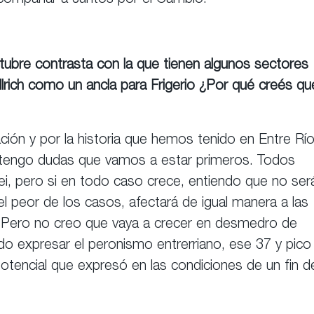
acompañar a Juntos por el Cambio.
ctubre contrasta con la que tienen algunos sectores
lrich como un ancla para Frigerio ¿Por qué creés qu
ación y por la historia que hemos tenido en Entre Rí
tengo dudas que vamos a estar primeros. Todos
ei, pero si en todo caso crece, entiendo que no ser
l peor de los casos, afectará de igual manera a las
. Pero no creo que vaya a crecer en desmedro de
do expresar el peronismo entrerriano, ese 37 y pico
otencial que expresó en las condiciones de un fin d