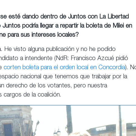
se esté dando dentro de Juntos con La Libertad
ntos podría llegar a repartir la boleta de Milei en
iene para sus intereses locales?
 He visto alguna publicación y no he podido
andidato a intendente (NdR: Francisco Azcué pidió
ue
corten boleta para el orden local en Concordia
). N
spacio nacional que tenemos que trabajar por la
un derecho de los votantes, pero nuestra
 cargos de la coalición.