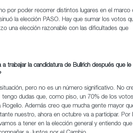
ino por poder recorrer distintos lugares en el marco
insinuó la elección PASO. Hay que sumar los votos q
o una elección razonable con las dificultades que
 a trabajar la candidatura de Bullrich después que le
?
situación, pero no es un número significativo. No cr
o tengo dudas que, como piso, un 70% de los voto
a Rogelio. Además creo que mucha gente mayor qu
tante nuestro, ahora en octubre va a participar. Por 
mos a tener en la elección general y entiendo que