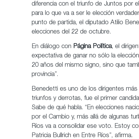
diferencia con el triunfo de Juntos po
para lo que va a ser le elección verdad
punto de partida, el diputado Atilio Ben
elecciones del 22 de octubre.
En diálogo con
Página Política
, el dirig
expectativa de ganar no sólo la elecció
20 años del mismo signo, sino que tambi
provincia”.
Benedetti es uno de los dirigentes más
triunfos y derrotas, fue el primer candi
Sabe de qué habla. “En elecciones nac
por el Cambio y, más allá de algunas tur
Ríos va a consolidar ese voto. Estoy co
Patricia Bullrich en Entre Ríos”, afirma.