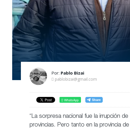
Por:
Pablo Bizai
pablobizai@gmail.com
WhatsApp
“La sorpresa nacional fue la irrupción
provincias. Pero tanto en la provincia 