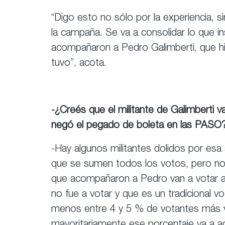
“Digo esto no sólo por la experiencia, s
la campaña. Se va a consolidar lo que 
acompañaron a Pedro Galimberti, que hiz
tuvo”, acota.
-¿Creés que el militante de Galimberti va
negó el pegado de boleta en las PASO
-Hay algunos militantes dolidos por esa 
que se sumen todos los votos, pero n
que acompañaron a Pedro van a votar 
no fue a votar y que es un tradicional vo
menos entre 4 y 5 % de votantes más va