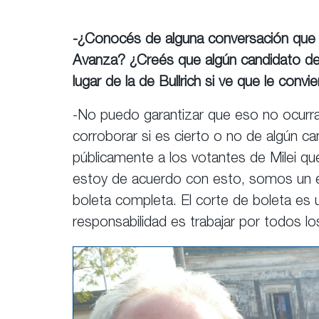
-¿Conocés de alguna conversación que 
Avanza? ¿Creés que algún candidato de Ju
lugar de la de Bullrich si ve que le conv
-No puedo garantizar que eso no ocurra.
corroborar si es cierto o no de algún c
públicamente a los votantes de Milei q
estoy de acuerdo con esto, somos un e
boleta completa. El corte de boleta es 
responsabilidad es trabajar por todos los