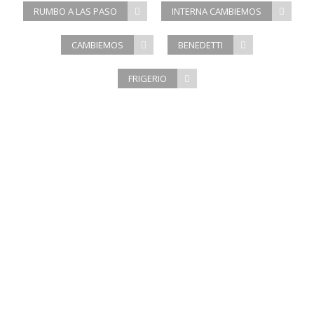
RUMBO A LAS PASO
INTERNA CAMBIEMOS
CAMBIEMOS
BENEDETTI
FRIGERIO