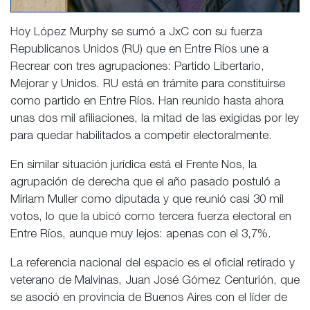
Hoy López Murphy se sumó a JxC con su fuerza
Republicanos Unidos (RU) que en Entre Ríos une a
Recrear con tres agrupaciones: Partido Libertario,
Mejorar y Unidos. RU está en trámite para constituirse
como partido en Entre Ríos. Han reunido hasta ahora
unas dos mil afiliaciones, la mitad de las exigidas por ley
para quedar habilitados a competir electoralmente.
En similar situación jurídica está el Frente Nos, la
agrupación de derecha que el año pasado postuló a
Miriam Muller como diputada y que reunió casi 30 mil
votos, lo que la ubicó como tercera fuerza electoral en
Entre Ríos, aunque muy lejos: apenas con el 3,7%.
La referencia nacional del espacio es el oficial retirado y
veterano de Malvinas, Juan José Gómez Centurión, que
se asoció en provincia de Buenos Aires con el líder de