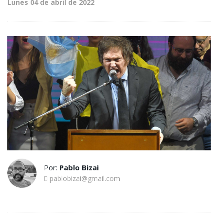
Lunes 04 de abril de 2022
Por:
Pablo Bizai
pablobizai@gmail.com