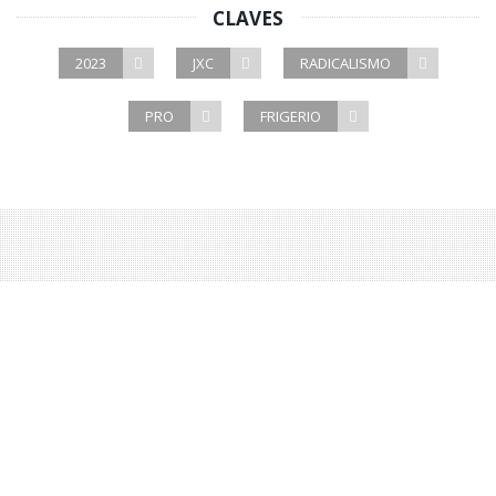
CLAVES
2023
JXC
RADICALISMO
PRO
FRIGERIO