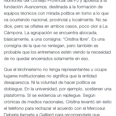
reuniones del Consejo Provincial del PJ y apuesta a la
fundación
Avancemos
, destinada a la formación de
equipos técnicos con mirada política en torno a lo que
va ocurriendo nacional, provincial y localmente. No se
dice, pero se olfatea en ambos casos, poco olor a La
Cámpora. La agrupación se encuentra abocada,
básicamente, a una consigna: “Cristina libre”. Es una
consigna de la que no reniegan, pero también es
probable que los entrerrianos estén viendo la necesidad
de no quedar encerrados solamente en eso.
Que el kirchnerismo no tenga representantes u ocupe
lugares institucionales no significa que la entidad
desaparezca. Ni la voluntad de hacer política se
doblegue. En la universidad, por ejemplo, sostienen una
plataforma. Sí se evidencia un repliegue. Según
crónicas de medios nacionales, Cristina levantó sin éxito
el teléfono para rechazar el acuerdo con el Mercosur.
Debería llamarla a Gaillard para recomendarle que