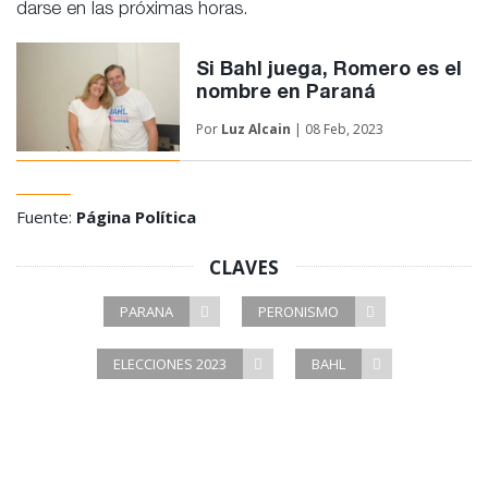
darse en las próximas horas.
Si Bahl juega, Romero es el
nombre en Paraná
Por
Luz Alcain
| 08 Feb, 2023
Fuente:
Página Política
CLAVES
PARANA
PERONISMO
ELECCIONES 2023
BAHL