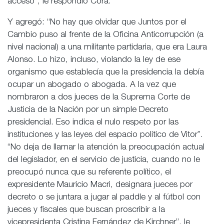
acceso”, le respondió Cora.
Y agregó: “No hay que olvidar que Juntos por el
Cambio puso al frente de la Oficina Anticorrupción (a
nivel nacional) a una militante partidaria, que era Laura
Alonso. Lo hizo, incluso, violando la ley de ese
organismo que establecía que la presidencia la debía
ocupar un abogado o abogada. A la vez que
nombraron a dos jueces de la Suprema Corte de
Justicia de la Nación por un simple Decreto
presidencial. Eso indica el nulo respeto por las
instituciones y las leyes del espacio político de Vitor”.
“No deja de llamar la atención la preocupación actual
del legislador, en el servicio de justicia, cuando no le
preocupó nunca que su referente político, el
expresidente Mauricio Macri, designara jueces por
decreto o se juntara a jugar al paddle y al fútbol con
jueces y fiscales que buscan proscribir a la
vicepresidenta Cristina Fernández de Kirchner”, le