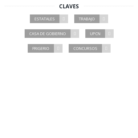
CLAVES
ESTATALES
TRABAJO
CASA DE GOBIERNO
UPCN
FRIGERIO
CONCURSOS