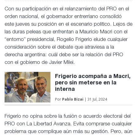
Con su participación en el relanzamiento del PRO en el
orden nacional, el gobernador entrerriano consolidó
este jueves su posición en el escenario político. Lejos de
las duras peleas que enfrentan a Mauricio Macri con el
“entorno” presidencial, Rogelio Frigerio elude cualquier
consideración sobre el debate que atraviesa a la
derecha argentina: cuál debe ser la relación del PRO
con el gobierno de Javier Milei.
Frigerio acompaña a Macri,
pero sin meterse en la
interna
Por
Pablo Bizai
| 31 Jul, 2024
Frigerio no opina sobre la fusión o acuerdo electoral del
PRO con La Libertad Avanza. Evita comprarse cualquier
problema que complique aún más su gestión. Pero, aún