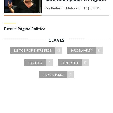
para acompañar a Frigerio
Por
Federico Malvasio
| 16 Jul, 2021
Fuente:
Página Política
CLAVES
JUNTOS POR ENTRE RÍOS
JAROSLAVKSY
FRIGERIO
BENEDETTI
RADICALISMO