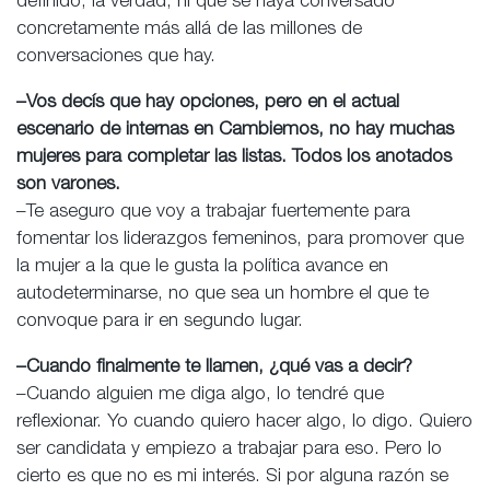
definido, la verdad, ni que se haya conversado
concretamente más allá de las millones de
conversaciones que hay.
–Vos decís que hay opciones, pero en el actual
escenario de internas en Cambiemos, no hay muchas
mujeres para completar las listas. Todos los anotados
son varones.
–Te aseguro que voy a trabajar fuertemente para
fomentar los liderazgos femeninos, para promover que
la mujer a la que le gusta la política avance en
autodeterminarse, no que sea un hombre el que te
convoque para ir en segundo lugar.
–Cuando finalmente te llamen, ¿qué vas a decir?
–Cuando alguien me diga algo, lo tendré que
reflexionar. Yo cuando quiero hacer algo, lo digo. Quiero
ser candidata y empiezo a trabajar para eso. Pero lo
cierto es que no es mi interés. Si por alguna razón se