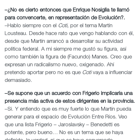
–¿No es cierto entonces que Enrique Nosiglia te llamó
para convencerte, en representación de Evolución?.
–Hablo siempre con el
Coti,
por el tema Martín
Lousteau. Desde hace rato que vengo hablando con él,
desde que Martín arrancó a desarrollar su actividad
política federal. A mi siempre me gustó su figura, así
como también la figura de (Facundo) Manes. Creo que
expresan un radicalismo nuevo, oxigenado. Ahí
pretendo aportar pero no es que
Coti
vaya a influenciar
demasiado.
–Se supone que un acuerdo con Frigerio implicaría una
presencia más activa de estos dirigentes en la provincia.
–Si. Y entiendo que es muy fuerte lo que Martín pueda
generar para el espacio de Evolución Entre Ríos. Veo
que una lista Frigerio – Jaroslavsky – Benedetti es
potente, pero bueno… No es un tema que se haya