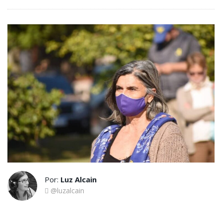
Por:
Luz Alcain
@luzalcain