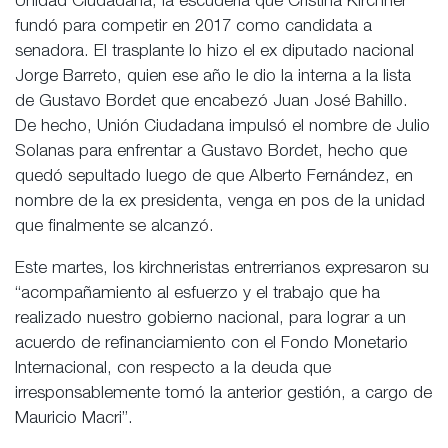
Unidad Ciudadana, la escudería que Cristina Kirchner
fundó para competir en 2017 como candidata a
senadora. El trasplante lo hizo el ex diputado nacional
Jorge Barreto, quien ese año le dio la interna a la lista
de Gustavo Bordet que encabezó Juan José Bahillo.
De hecho, Unión Ciudadana impulsó el nombre de Julio
Solanas para enfrentar a Gustavo Bordet, hecho que
quedó sepultado luego de que Alberto Fernández, en
nombre de la ex presidenta, venga en pos de la unidad
que finalmente se alcanzó.
Este martes, los kirchneristas entrerrianos expresaron su
“acompañamiento al esfuerzo y el trabajo que ha
realizado nuestro gobierno nacional, para lograr a un
acuerdo de refinanciamiento con el Fondo Monetario
Internacional, con respecto a la deuda que
irresponsablemente tomó la anterior gestión, a cargo de
Mauricio Macri”.