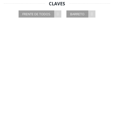
CLAVES
FRENTE DE TODOS
BARRETO