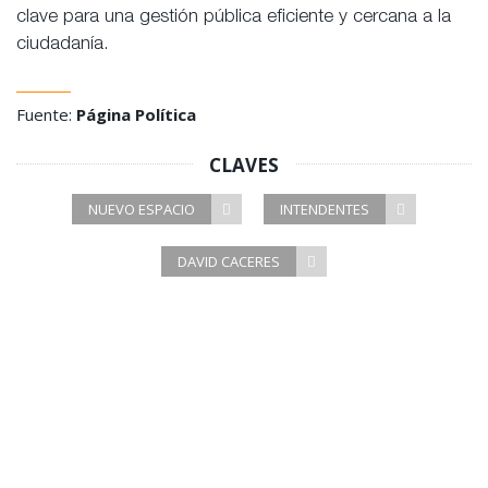
clave para una gestión pública eficiente y cercana a la
ciudadanía.
Fuente:
Página Política
CLAVES
NUEVO ESPACIO
INTENDENTES
DAVID CACERES