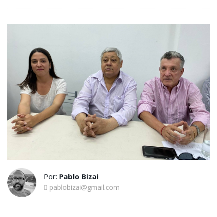
Por:
Pablo Bizai
pablobizai@gmail.com