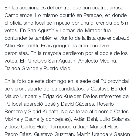
En las seccionales del centro, que son cuatro, arrasó
Cambiemos. Lo mismo ocurrió en Paracao, en donde
el oficialismo local se impuso por una diferencia de 5 mil
votos. En San Agustín y Lomas del Mirador fue
contundente también el triunfo de la lista que encabezó
Atilio Benedetti. Esas geografías eran enclaves
peronistas. En la mayoría perdieron por el doble de los
votos. El PJ retuvo San Agustín, Analceto Medina,
Bajada Grande y Puerto Viejo.
En la foto de este domingo en la sede del PJ provincial
se vieron, aparte de los candidatos, a Gustavo Bordet,
Mauro Urribarri y Edgardo Kueider. De los referentes del
PJ local apareció José y David Cáceres, Rosario
Romero y Sigrid Kunath. No se lo vio al binomio Carlos
Molina y Osuna (y concejales), Adán Bahl, Julio Solanas
y José Carlos Halle. Tampoco a Juan Manuel Huss,
Pedro Báez, Gustavo Guzmán, Martín Uranga y Gastón