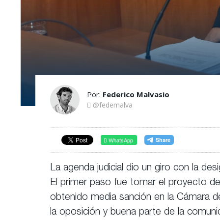
Por:
Federico Malvasio
@fedemalva
WhatsApp
La agenda judicial dio un giro con la des
El primer paso fue tomar el proyecto de
obtenido media sanción en la Cámara de
la oposición y buena parte de la comunida