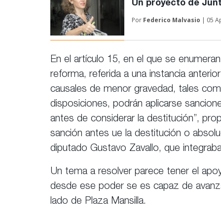
Un proyecto de Junt
Por
Federico Malvasio
| 05 A
En el artículo 15, en el que se enumeran
reforma, referida a una instancia anterio
causales de menor gravedad, tales com
disposiciones, podrán aplicarse sancione
antes de considerar la destitución”, pr
sanción antes ue la destitución o absolu
diputado Gustavo Zavallo, que integrab
Un tema a resolver parece tener el apoyo 
desde ese poder se es capaz de avanzar
lado de Plaza Mansilla.