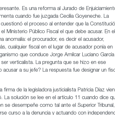
teresante. Es una reforma al Jurado de Enjuiciamient
rmenta cuando fue juzgada Cecilia Goyeneche. La
cuestionó el proceso al entender que la Constituci
 Ministerio Público Fiscal el que debe acusar. En e
a anomalía: el procurador, es decir el acusador,
 cualquier fiscal en el lugar de acusador ponía en
 organismo que conduce Jorge Amilcar Luciano García
de ser verticalista. La pregunta que se hizo en ese
acusar a su jefe? La respuesta fue designar un fisc
irma de la legisladora justicialista Patricia Díaz vie
. La solución se lee en el artículo 11 cuando dice q
en se desempeñe como tal ante el Superior Tribunal,
se curso a la denuncia y actuando con independenc