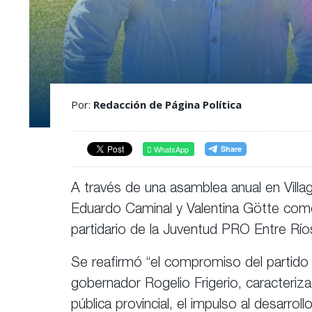
Por:
Redacción de Página Política
WhatsApp
A través de una asamblea anual en Vill
Eduardo Caminal y Valentina Götte com
partidario de la Juventud PRO Entre Río
Se reafirmó “el compromiso del partido
gobernador Rogelio Frigerio, caracteriza
pública provincial, el impulso al desarrol