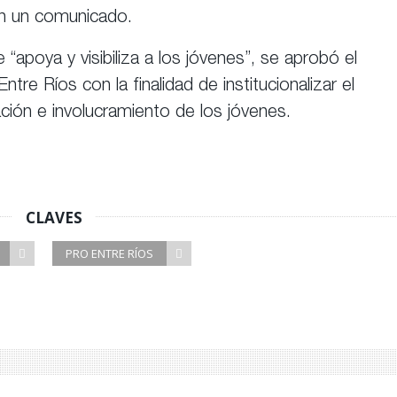
en un comunicado.
“apoya y visibiliza a los jóvenes”, se aprobó el
tre Ríos con la finalidad de institucionalizar el
ción e involucramiento de los jóvenes.
CLAVES
PRO ENTRE RÍOS