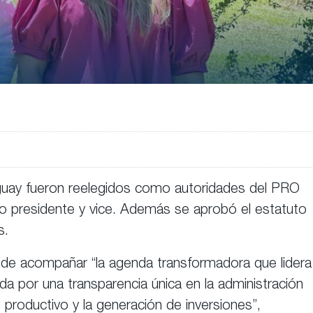
aguay fueron reelegidos como autoridades del PRO
o presidente y vice. Además se aprobó el estatuto
s.
 de acompañar “la agenda transformadora que lidera
da por una transparencia única en la administración
lo productivo y la generación de inversiones”,