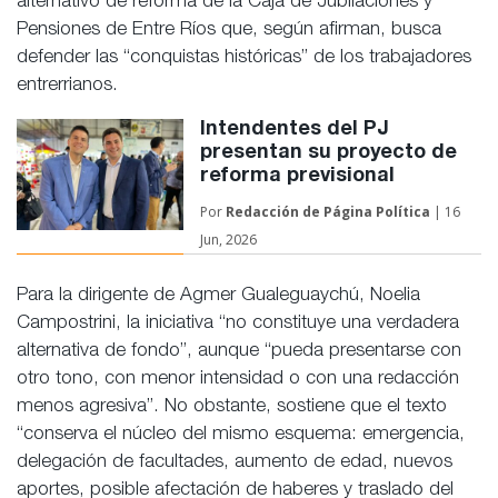
alternativo de reforma de la Caja de Jubilaciones y
Pensiones de Entre Ríos que, según afirman, busca
defender las “conquistas históricas” de los trabajadores
entrerrianos.
Intendentes del PJ
presentan su proyecto de
reforma previsional
Por
Redacción de
Página Política
| 16
Jun, 2026
Para la dirigente de Agmer Gualeguaychú, Noelia
Campostrini, la iniciativa “no constituye una verdadera
alternativa de fondo”, aunque “pueda presentarse con
otro tono, con menor intensidad o con una redacción
menos agresiva”. No obstante, sostiene que el texto
“conserva el núcleo del mismo esquema: emergencia,
delegación de facultades, aumento de edad, nuevos
aportes, posible afectación de haberes y traslado del