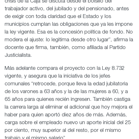
crisis de la Caja se discuta desde el bolsillo del
trabajador activo, del jubilado y del pensionado, antes
de exigir con toda claridad que el Estado y los
municipios cumplan las obligaciones que ya les impone
la ley vigente. Esa es la concesión política de fondo. No
modera el ajuste: lo legitima desde otro lugar”, afirma la
docente que firma, también, como afiliada al Partido
Justicialista.
Más adelante compara el proyecto con la Ley 8.732
vigente, y asegura que la iniciativa de los jefes
comunales “retrocede, porque lleva la edad jubilatoria
de los varones a 63 años y la de las mujeres a 60, y a
65 años para quienes recién ingresen. También castiga
la carrera larga al eliminar el adicional que hoy mejora el
haber para quien aportó diez años de más. Además,
carga sobre el empleado nuevo un aporte inicial del 25
por ciento, muy superior al del resto, por el mismo
trabajo y el mismo salario”.