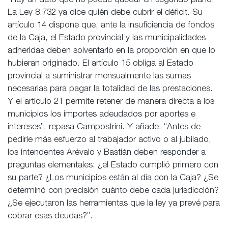
“Hay un dato que no puede quedar en segundo plano.
La Ley 8.732 ya dice quién debe cubrir el déficit. Su
artículo 14 dispone que, ante la insuficiencia de fondos
de la Caja, el Estado provincial y las municipalidades
adheridas deben solventarlo en la proporción en que lo
hubieran originado. El artículo 15 obliga al Estado
provincial a suministrar mensualmente las sumas
necesarias para pagar la totalidad de las prestaciones.
Y el artículo 21 permite retener de manera directa a los
municipios los importes adeudados por aportes e
intereses”, repasa Campostrini. Y añade: “Antes de
pedirle más esfuerzo al trabajador activo o al jubilado,
los intendentes Arévalo y Bastián deben responder a
preguntas elementales: ¿el Estado cumplió primero con
su parte? ¿Los municipios están al día con la Caja? ¿Se
determinó con precisión cuánto debe cada jurisdicción?
¿Se ejecutaron las herramientas que la ley ya prevé para
cobrar esas deudas?”.