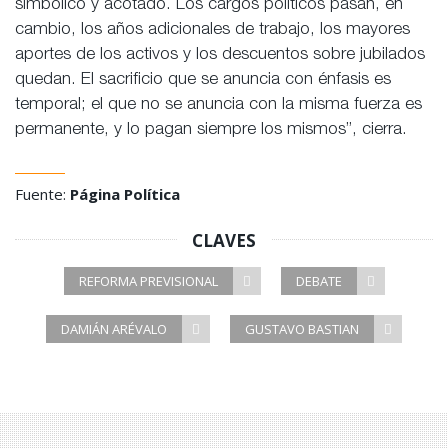
simbólico y acotado. Los cargos políticos pasan, en
cambio, los años adicionales de trabajo, los mayores
aportes de los activos y los descuentos sobre jubilados
quedan. El sacrificio que se anuncia con énfasis es
temporal; el que no se anuncia con la misma fuerza es
permanente, y lo pagan siempre los mismos”, cierra.
Fuente:
Página Política
CLAVES
REFORMA PREVISIONAL
DEBATE
DAMIÁN ARÉVALO
GUSTAVO BASTIAN