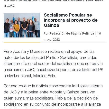
a JxC.
Socialismo Popular se
incorpora al proyecto de
Gainza
Por
Redacción de
Página Política
| 16
mayo, 2022
Pero Acosta y Brasesco recibieron el apoyo de las
autoridades locales del Partido Socialista, enroladas
internamente en el sector del socialismo que se resistía
a sumarse a JxC, encabezado por la presidenta del PS
a nivel nacional, Mónica Fein.
Por eso es que la noticia trasciende a la disputa interna
de JxC y a la pelea entre Acosta y Gainza para ver
quien suma más socialistas. Habla de la decisión del
socialismo en su conjunto de incorporarse a la alianza