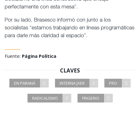
perfectamente con esta mesa”.
Por su lado, Brasesco informó con junto a los
socialistas “estamos trabajando en líneas programáticas
para darle más claridad al espacio”.
Fuente:
Página Política
CLAVES
EN PARANÁ
INTERNA JXER
PRO
RADICALISMO
FRIGERIO