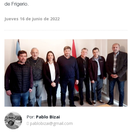
de Frigerio.
Jueves 16 de junio de 2022
Por:
Pablo Bizai
pablobizai@gmail.com