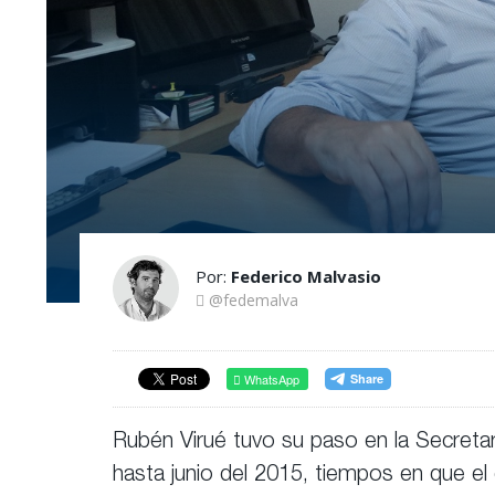
Por:
Federico Malvasio
@fedemalva
WhatsApp
Rubén Virué tuvo su paso en la Secretarí
hasta junio del 2015, tiempos en que el