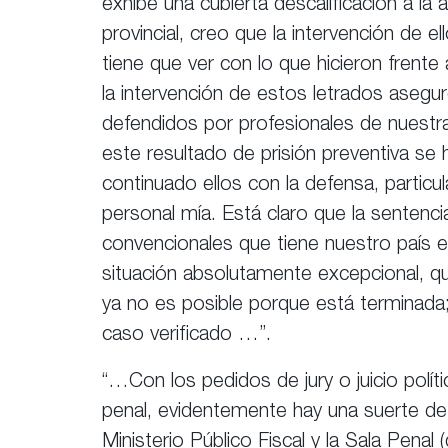
exhibe una cubierta descalificación a la a
provincial, creo que la intervención de 
tiene que ver con lo que hicieron frente
la intervención de estos letrados asegur
defendidos por profesionales de nuestra
este resultado de prisión preventiva s
continuado ellos con la defensa, particu
personal mía. Está claro que la sentenc
convencionales que tiene nuestro país e
situación absolutamente excepcional, q
ya no es posible porque está terminada;
caso verificado …”.
“…Con los pedidos de jury o juicio polí
penal, evidentemente hay una suerte de 
Ministerio Público Fiscal y la Sala Penal 