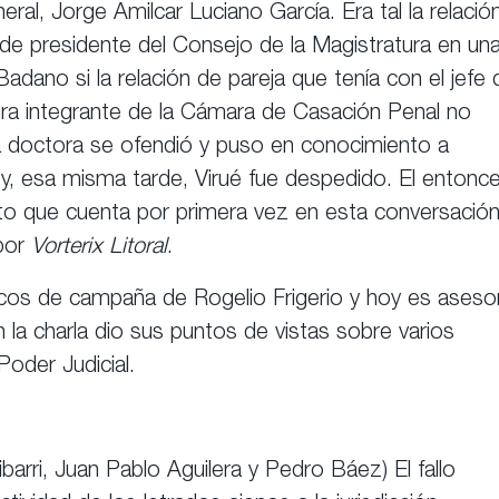
ral, Jorge Amilcar Luciano García. Era tal la relación
 de presidente del Consejo de la Magistratura en un
adano si la relación de pareja que tenía con el jefe 
tura integrante de la Cámara de Casación Penal no
 La doctora se ofendió y puso en conocimiento a
y, esa misma tarde, Virué fue despedido. El entonc
sto que cuenta por primera vez en esta conversació
por
Vorterix Litoral
.
cos de campaña de Rogelio Frigerio y hoy es aseso
n la charla dio sus puntos de vistas sobre varios
Poder Judicial.
arri, Juan Pablo Aguilera y Pedro Báez) El fallo