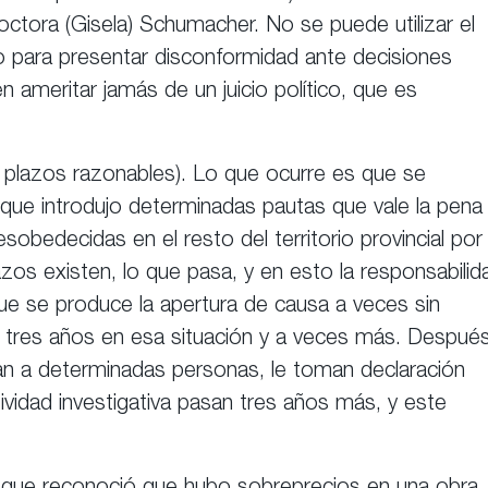
octora (Gisela) Schumacher. No se puede utilizar el
o para presentar disconformidad ante decisiones
 ameritar jamás de un juicio político, que es
plazos razonables). Lo que ocurre es que se
 que introdujo determinadas pautas que vale la pena
bedecidas en el resto del territorio provincial por 
azos existen, lo que pasa, y en esto la responsabilid
que se produce la apertura de causa a veces sin
o tres años en esa situación y a veces más. Después
tan a determinadas personas, le toman declaración
ividad investigativa pasan tres años más, y este