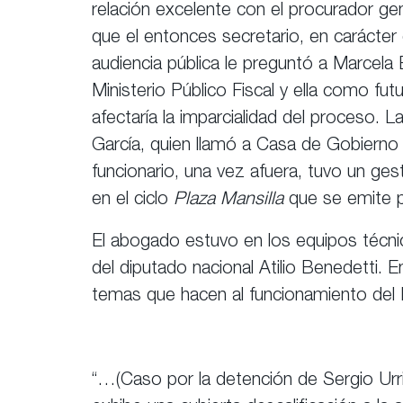
relación excelente con el procurador gene
que el entonces secretario, en carácter
audiencia pública le preguntó a Marcela B
Ministerio Público Fiscal y ella como fu
afectaría la imparcialidad del proceso.
García, quien llamó a Casa de Gobierno 
funcionario, una vez afuera, tuvo un ge
en el ciclo
Plaza Mansilla
que se emite 
El abogado estuvo en los equipos técni
del diputado nacional Atilio Benedetti
. E
temas que hacen al funcionamiento del 
“…(Caso por la detención de Sergio Urrib