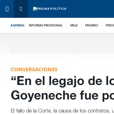
AGENDA:
REFORMA PREVISIONAL
MILEI
FRIGERIO
PERO
Lo Último
La marcha se hace igu
CONVERSACIONES
“En el legajo de l
Goyeneche fue po
El fallo de la Corte, la causa de los contratos