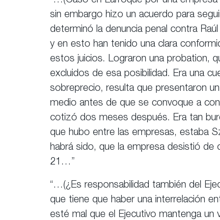
“…(Caso en Larroque por una empresa 
sin embargo hizo un acuerdo para seguir
determinó la denuncia penal contra Raúl
y en esto han tenido una clara conformid
estos juicios. Lograron una probation, 
excluidos de esa posibilidad. Era una cue
sobreprecio, resulta que presentaron un
medio antes de que se convoque a conc
cotizó dos meses después. Era tan bur
que hubo entre las empresas, estaba 
habrá sido, que la empresa desistió de 
21…”
“…(¿Es responsabilidad también del Ejec
que tiene que haber una interrelación e
esté mal que el Ejecutivo mantenga un v