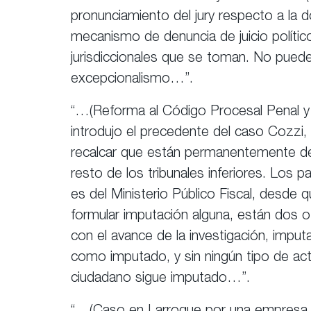
pronunciamiento del jury respecto a la d
mecanismo de denuncia de juicio polític
jurisdiccionales que se toman. No pueden
excepcionalismo…”.
“…(Reforma al Código Procesal Penal y 
introdujo el precedente del caso Cozzi,
recalcar que están permanentemente deso
resto de los tribunales inferiores. Los p
es del Ministerio Público Fiscal, desde 
formular imputación alguna, están dos 
con el avance de la investigación, impu
como imputado, y sin ningún tipo de act
ciudadano sigue imputado…”.