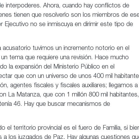
de interpoderes. Ahora, cuando hay conflictos de
quienes tienen que resolverlo son los miembros de es
 Ejecutivo no se inmiscuya en dirimir este tipo de
acusatorio tuvimos un incremento notorio en el
s un tema que requiere una revisión. Hace mucho
o la expansión del Ministerio Público en el
ctar que con un universo de unos 400 mil habitante
ón, agentes fiscales y fiscales auxiliares; llegamos a
n La Matanza, que con 1 millón 800 mil habitantes,
, tenía 46. Hay que buscar mecanismos de
 territorio provincial es el fuero de Familia, si bie
s a los juzgados de Paz. Hay algunas cuestiones qu