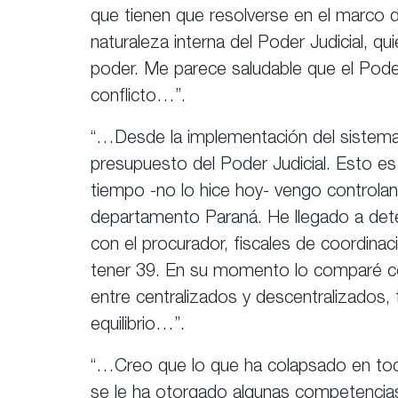
que tienen que resolverse en el marco 
naturaleza interna del Poder Judicial, 
poder. Me parece saludable que el Poder
conflicto…”.
“…Desde la implementación del sistema 
presupuesto del Poder Judicial. Esto e
tiempo -no lo hice hoy- vengo controland
departamento Paraná. He llegado a dete
con el procurador, fiscales de coordinaci
tener 39. En su momento lo comparé co
entre centralizados y descentralizados
equilibrio…”.
“…Creo que lo que ha colapsado en todo el
se le ha otorgado algunas competencia